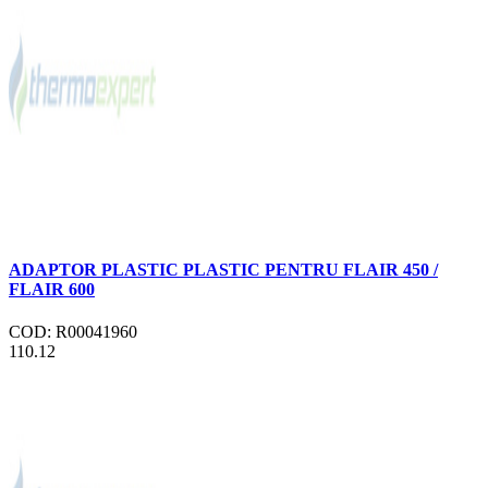
ADAPTOR PLASTIC PLASTIC PENTRU FLAIR 450 /
FLAIR 600
COD: R00041960
110.12