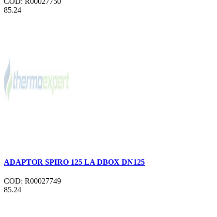
COD: R00027750
85.24
ADAPTOR SPIRO 125 LA DBOX DN125
COD: R00027749
85.24