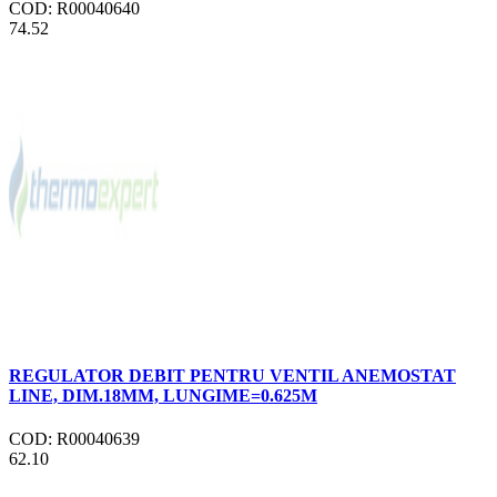
COD: R00040640
74.52
REGULATOR DEBIT PENTRU VENTIL ANEMOSTAT
LINE, DIM.18MM, LUNGIME=0.625M
COD: R00040639
62.10