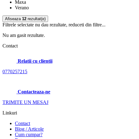
Maxa
Verano
Afiseaza
12
rezultat(e)
Filtrele selectate nu dau rezultate, reduceti din filtre...
Nu am gasit rezultate.
Contact
Relatii cu clientii
0770257215
Contacteaza-ne
TRIMITE UN MESAJ
Linkuri
Contact
Blog / Articole
Cum cumpar?