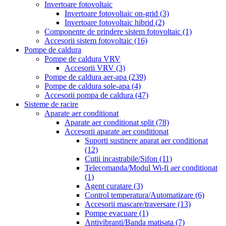
Invertoare fotovoltaic
Invertoare fotovoltaic on-grid
(3)
Invertoare fotovoltaic hibrid
(2)
Componente de prindere sistem fotovoltaic
(1)
Accesorii sistem fotovoltaic
(16)
Pompe de caldura
Pompe de caldura VRV
Accesorii VRV
(3)
Pompe de caldura aer-apa
(239)
Pompe de caldura sole-apa
(4)
Accesorii pompa de caldura
(47)
Sisteme de racire
Aparate aer conditionat
Aparate aer conditionat split
(78)
Accesorii aparate aer conditionat
Suporti sustinere aparat aer conditionat
(12)
Cutii incastrabile/Sifon
(11)
Telecomanda/Modul Wi-fi aer conditionat
(1)
Agent curatare
(3)
Control temperatura/Automatizare
(6)
Accesorii mascare/traversare
(13)
Pompe evacuare
(1)
Antivibranti/Banda matisata
(7)