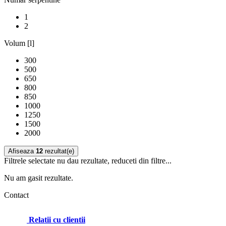
1
2
Volum [l]
300
500
650
800
850
1000
1250
1500
2000
Afiseaza
12
rezultat(e)
Filtrele selectate nu dau rezultate, reduceti din filtre...
Nu am gasit rezultate.
Contact
Relatii cu clientii