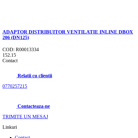
ADAPTOR DISTRIBUITOR VENTILATIE INLINE DBOX
206 (DN125)
COD: R00013334
152.15
Contact
Relatii cu clientii
0770257215
Contacteaza-ne
TRIMITE UN MESAJ
Linkuri
Contact