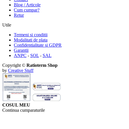
Blog / Articole
Cum cumpar?
Retur
Utile
Termeni si conditii
Modalitati de plata
Confidentialitate si GDPR
Garantii
ANPC
-
SOL
-
SAL
Copyright ©
Ratioterm Shop
by
Creative Stuff
COSUL MEU
Continua cumparaturile