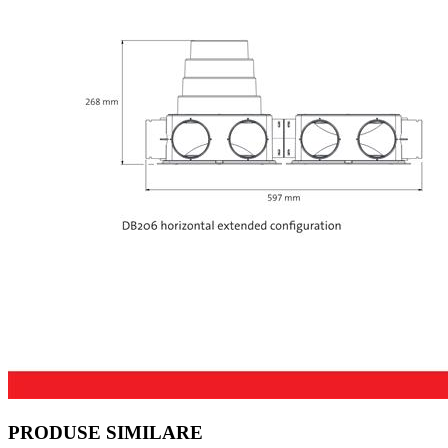
PRODUSE SIMILARE