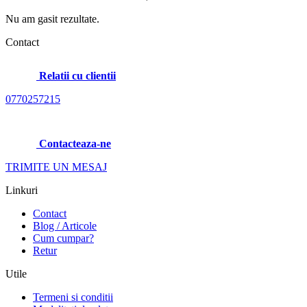
Nu am gasit rezultate.
Contact
Relatii cu clientii
0770257215
Contacteaza-ne
TRIMITE UN MESAJ
Linkuri
Contact
Blog / Articole
Cum cumpar?
Retur
Utile
Termeni si conditii