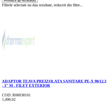
Afiseaza
12
rezultat(e)
Filtrele selectate nu dau rezultate, reduceti din filtre...
ADAPTOR TEAVA PREIZOLATA SANITARE PE-X 90/12.3
- 3" M - FILET EXTERIOR
COD: R00038101
1,496.02