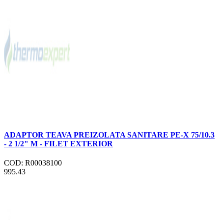
ADAPTOR TEAVA PREIZOLATA SANITARE PE-X 75/10.3
- 2 1/2" M - FILET EXTERIOR
COD: R00038100
995.43