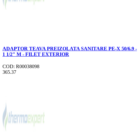
ADAPTOR TEAVA PREIZOLATA SANITARE PE-X 50/6.9 -
1 1/2" M - FILET EXTERIOR
COD: R00038098
365.37