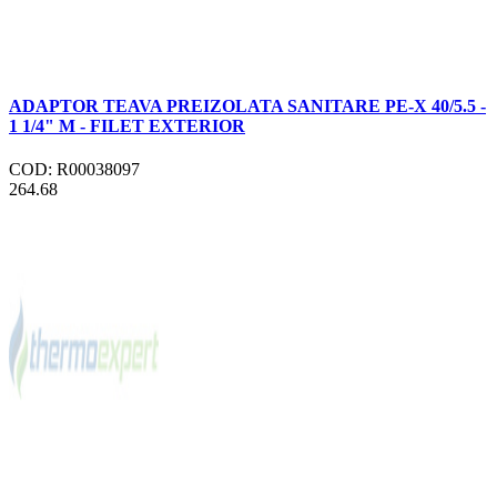
ADAPTOR TEAVA PREIZOLATA SANITARE PE-X 40/5.5 -
1 1/4" M - FILET EXTERIOR
COD: R00038097
264.68