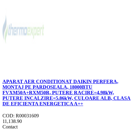
APARAT AER CONDITIONAT DAIKIN PERFERA,
MONTAJ PE PARDOSEALA, 18000BTU
FVXM50A+RXM50R, PUTERE RACIRE=4.98kW,
PUTERE INCALZIRE=5.86kW, CULOARE ALB, CLASA
DE EFICIENTA ENERGETICA A++
COD: R00031609
11,138.90
Contact