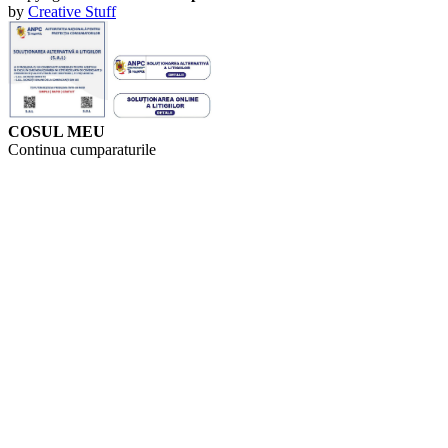
by
Creative Stuff
COSUL MEU
Continua cumparaturile