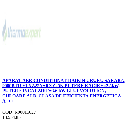
APARAT AER CONDITIONAT DAIKIN URURU SARARA,
9000BTU FTXZ25N+RXZ25N PUTERE RACIRE=2.5kW,
PUTERE INCALZIRE=3.6 kW BLUEVOLUTION,
CULOARE ALB, CLASA DE EFICIENTA ENERGETICA
A+++
COD: R00015027
13,554.85