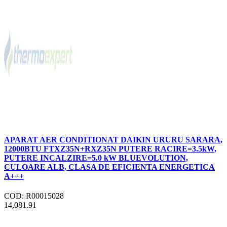
APARAT AER CONDITIONAT DAIKIN URURU SARARA,
12000BTU FTXZ35N+RXZ35N PUTERE RACIRE=3.5kW,
PUTERE INCALZIRE=5.0 kW BLUEVOLUTION,
CULOARE ALB, CLASA DE EFICIENTA ENERGETICA
A+++
COD: R00015028
14,081.91