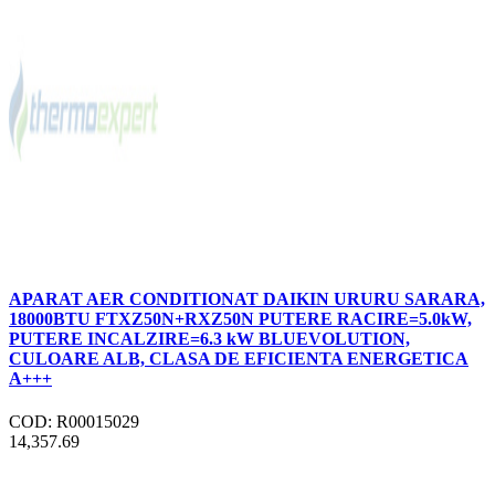
APARAT AER CONDITIONAT DAIKIN URURU SARARA,
18000BTU FTXZ50N+RXZ50N PUTERE RACIRE=5.0kW,
PUTERE INCALZIRE=6.3 kW BLUEVOLUTION,
CULOARE ALB, CLASA DE EFICIENTA ENERGETICA
A+++
COD: R00015029
14,357.69