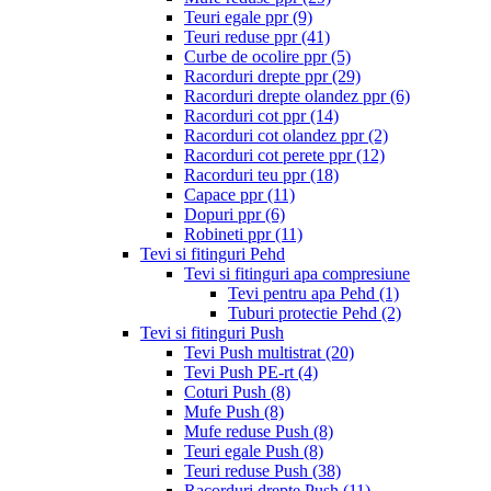
Teuri egale ppr
(9)
Teuri reduse ppr
(41)
Curbe de ocolire ppr
(5)
Racorduri drepte ppr
(29)
Racorduri drepte olandez ppr
(6)
Racorduri cot ppr
(14)
Racorduri cot olandez ppr
(2)
Racorduri cot perete ppr
(12)
Racorduri teu ppr
(18)
Capace ppr
(11)
Dopuri ppr
(6)
Robineti ppr
(11)
Tevi si fitinguri Pehd
Tevi si fitinguri apa compresiune
Tevi pentru apa Pehd
(1)
Tuburi protectie Pehd
(2)
Tevi si fitinguri Push
Tevi Push multistrat
(20)
Tevi Push PE-rt
(4)
Coturi Push
(8)
Mufe Push
(8)
Mufe reduse Push
(8)
Teuri egale Push
(8)
Teuri reduse Push
(38)
Racorduri drepte Push
(11)