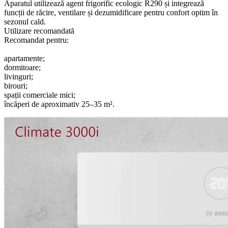
Aparatul utilizează agent frigorific ecologic R290 și integrează
funcții de răcire, ventilare și dezumidificare pentru confort optim în
sezonul cald.
Utilizare recomandată
Recomandat pentru:
apartamente;
dormitoare;
livinguri;
birouri;
spații comerciale mici;
încăperi de aproximativ 25–35 m².