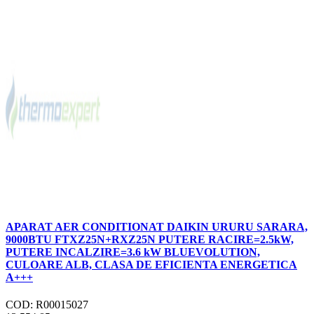
APARAT AER CONDITIONAT DAIKIN URURU SARARA,
9000BTU FTXZ25N+RXZ25N PUTERE RACIRE=2.5kW,
PUTERE INCALZIRE=3.6 kW BLUEVOLUTION,
CULOARE ALB, CLASA DE EFICIENTA ENERGETICA
A+++
COD: R00015027