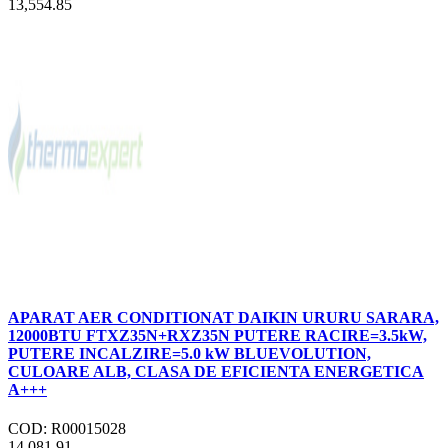
13,554.85
APARAT AER CONDITIONAT DAIKIN URURU SARARA,
12000BTU FTXZ35N+RXZ35N PUTERE RACIRE=3.5kW,
PUTERE INCALZIRE=5.0 kW BLUEVOLUTION,
CULOARE ALB, CLASA DE EFICIENTA ENERGETICA
A+++
COD: R00015028
14,081.91