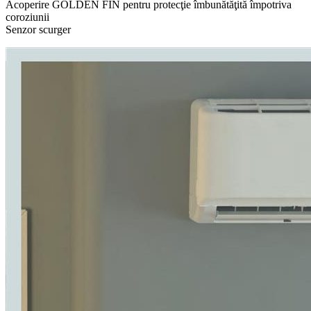
Acoperire GOLDEN FIN pentru protecţie îmbunătăţită împotriva
coroziunii
Senzor scurger