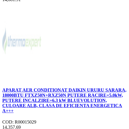
APARAT AER CONDITIONAT DAIKIN URURU SARARA,
18000BTU FTXZ50N+RXZ50N PUTERE RACIRE=5.0kW,
PUTERE INCALZIRE=6.3 kW BLUEVOLUTION,
CULOARE ALB, CLASA DE EFICIENTA ENERGETICA
A+++
COD: R00015029
14,357.69