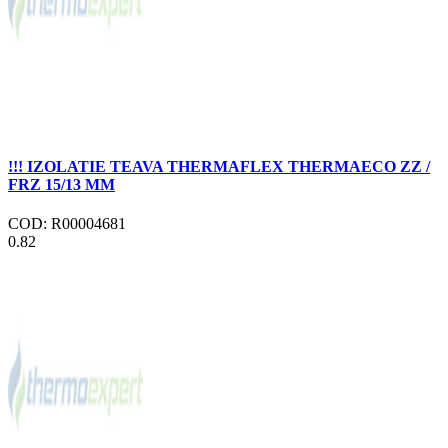
!!! IZOLATIE TEAVA THERMAFLEX THERMAECO ZZ /
FRZ 15/13 MM
COD: R00004681
0.82