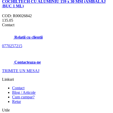
COCHILTECH CU ALUMINIU 159 x 30 MM (AMBALAJ
/BUC 1 ML)
COD: R00026842
135.05
Contact
Relatii cu clientii
0770257215
Contacteaza-ne
TRIMITE UN MESAJ
Linkuri
Contact
Blog / Articole
Cum cumpar?
Retur
Utile