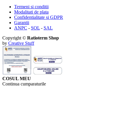
Termeni si conditii
Modalitati de plata
Confidentialitate si GDPR
Garantii
ANPC
-
SOL
-
SAL
Copyright ©
Ratioterm Shop
by
Creative Stuff
COSUL MEU
Continua cumparaturile