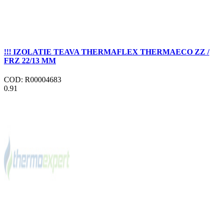
!!! IZOLATIE TEAVA THERMAFLEX THERMAECO ZZ /
FRZ 22/13 MM
COD: R00004683
0.91