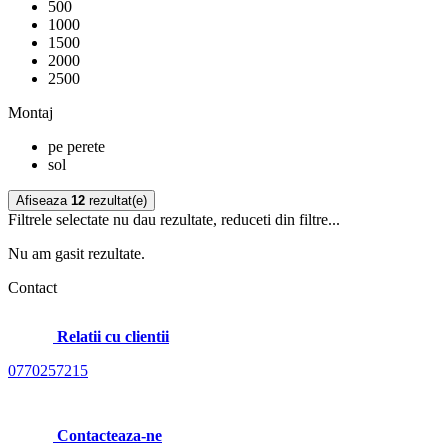
500
1000
1500
2000
2500
Montaj
pe perete
sol
Afiseaza
12
rezultat(e)
Filtrele selectate nu dau rezultate, reduceti din filtre...
Nu am gasit rezultate.
Contact
Relatii cu clientii
0770257215
Contacteaza-ne