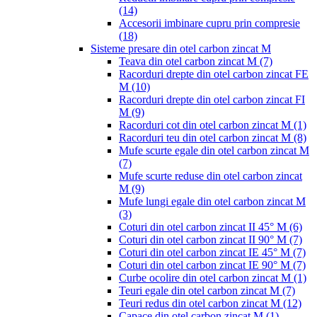
(14)
Accesorii imbinare cupru prin compresie
(18)
Sisteme presare din otel carbon zincat M
Teava din otel carbon zincat M
(7)
Racorduri drepte din otel carbon zincat FE
M
(10)
Racorduri drepte din otel carbon zincat FI
M
(9)
Racorduri cot din otel carbon zincat M
(1)
Racorduri teu din otel carbon zincat M
(8)
Mufe scurte egale din otel carbon zincat M
(7)
Mufe scurte reduse din otel carbon zincat
M
(9)
Mufe lungi egale din otel carbon zincat M
(3)
Coturi din otel carbon zincat II 45° M
(6)
Coturi din otel carbon zincat II 90° M
(7)
Coturi din otel carbon zincat IE 45° M
(7)
Coturi din otel carbon zincat IE 90° M
(7)
Curbe ocolire din otel carbon zincat M
(1)
Teuri egale din otel carbon zincat M
(7)
Teuri redus din otel carbon zincat M
(12)
Capace din otel carbon zincat M
(1)