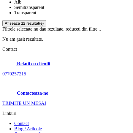
Alb
Semitransparent
Transparent
Afiseaza
12
rezultat(e)
Filtrele selectate nu dau rezultate, reduceti din filtre...
Nu am gasit rezultate.
Contact
Relatii cu clientii
0770257215
Contacteaza-ne
TRIMITE UN MESAJ
Linkuri
Contact
Blog / Articole