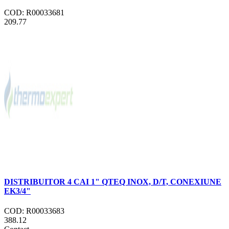
COD: R00033681
209.77
DISTRIBUITOR 4 CAI 1" QTEQ INOX, D/T, CONEXIUNE
EK3/4"
COD: R00033683
388.12