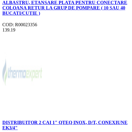
ALBASTRU, ETANSARE PLATA PENTRU CONECTARE
COLOANA RETUR LA GRUP DE POMPARE ( 10 SAU 40
BUCATI/CUTIE )
COD: R00023356
139.19
DISTRIBUITOR 2 CAI 1" QTEQ INOX, D/T, CONEXIUNE
EK3/4"