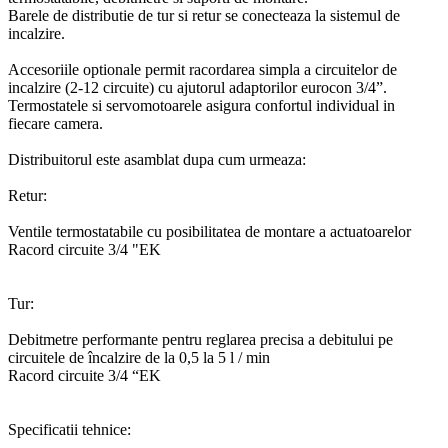
Barele de distributie de tur si retur se conecteaza la sistemul de
incalzire.
Accesoriile optionale permit racordarea simpla a circuitelor de
incalzire (2-12 circuite) cu ajutorul adaptorilor eurocon 3/4”.
Termostatele si servomotoarele asigura confortul individual in
fiecare camera.
Distribuitorul este asamblat dupa cum urmeaza:
Retur:
Ventile termostatabile cu posibilitatea de montare a actuatoarelor
Racord circuite 3/4 "EK
Tur:
Debitmetre performante pentru reglarea precisa a debitului pe
circuitele de încalzire de la 0,5 la 5 l / min
Racord circuite 3/4 “EK
Specificatii tehnice: