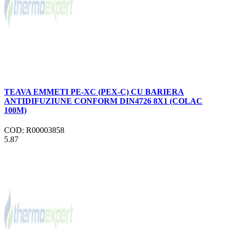
TEAVA EMMETI PE-XC (PEX-C) CU BARIERA
ANTIDIFUZIUNE CONFORM DIN4726 8X1 (COLAC
100M)
COD: R00003858
5.87