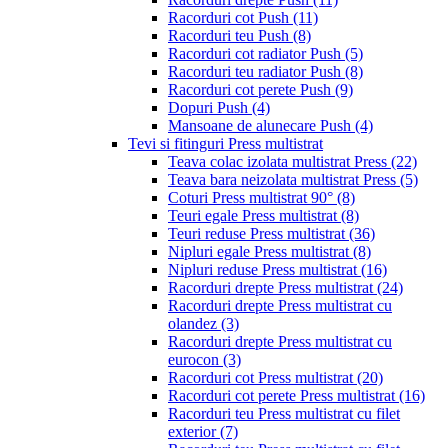
Racorduri cot Push
(11)
Racorduri teu Push
(8)
Racorduri cot radiator Push
(5)
Racorduri teu radiator Push
(8)
Racorduri cot perete Push
(9)
Dopuri Push
(4)
Mansoane de alunecare Push
(4)
Tevi si fitinguri Press multistrat
Teava colac izolata multistrat Press
(22)
Teava bara neizolata multistrat Press
(5)
Coturi Press multistrat 90°
(8)
Teuri egale Press multistrat
(8)
Teuri reduse Press multistrat
(36)
Nipluri egale Press multistrat
(8)
Nipluri reduse Press multistrat
(16)
Racorduri drepte Press multistrat
(24)
Racorduri drepte Press multistrat cu
olandez
(3)
Racorduri drepte Press multistrat cu
eurocon
(3)
Racorduri cot Press multistrat
(20)
Racorduri cot perete Press multistrat
(16)
Racorduri teu Press multistrat cu filet
exterior
(7)