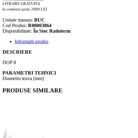
LIVRARE GRATUITA
la comenzi peste 2000 LEI
Unitate masura:
BUC
Cod Produs:
R00003864
Disponibilitate:
În Stoc Ratioterm
Informatii produs
DESCRIERE
DOP 8
PARAMETRI TEHNICI
Diametru teava [mm]
PRODUSE SIMILARE