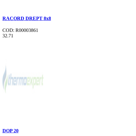
RACORD DREPT 8x8
COD: R00003861
32.71
DOP 20