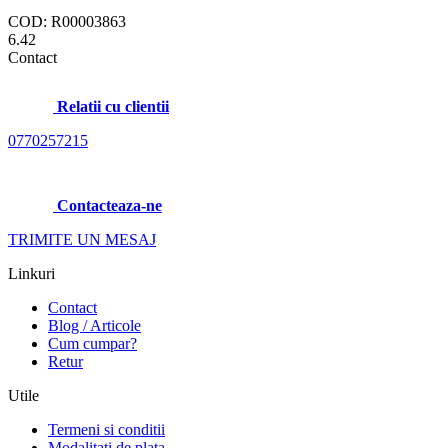
COD: R00003863
6.42
Contact
Relatii cu clientii
0770257215
Contacteaza-ne
TRIMITE UN MESAJ
Linkuri
Contact
Blog / Articole
Cum cumpar?
Retur
Utile
Termeni si conditii
Modalitati de plata