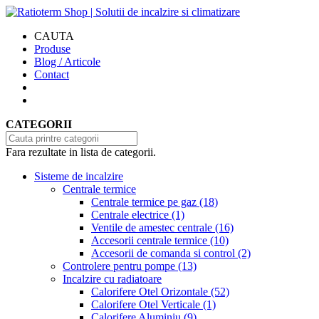
CAUTA
Produse
Blog / Articole
Contact
CATEGORII
Fara rezultate in lista de categorii.
Sisteme de incalzire
Centrale termice
Centrale termice pe gaz
(18)
Centrale electrice
(1)
Ventile de amestec centrale
(16)
Accesorii centrale termice
(10)
Accesorii de comanda si control
(2)
Controlere pentru pompe
(13)
Incalzire cu radiatoare
Calorifere Otel Orizontale
(52)
Calorifere Otel Verticale
(1)
Calorifere Aluminiu
(9)