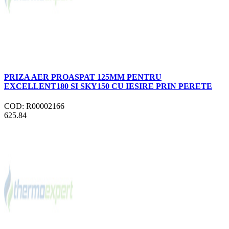
PRIZA AER PROASPAT 125MM PENTRU
EXCELLENT180 SI SKY150 CU IESIRE PRIN PERETE
COD: R00002166
625.84