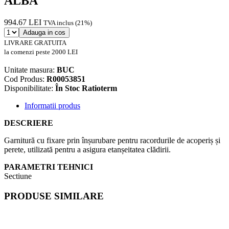
ALBA
994.67 LEI
TVA inclus (21%)
Adauga in cos
LIVRARE GRATUITA
la comenzi peste 2000 LEI
Unitate masura:
BUC
Cod Produs:
R00053851
Disponibilitate:
În Stoc Ratioterm
Informatii produs
DESCRIERE
Garnitură cu fixare prin înșurubare pentru racordurile de acoperiș și
perete, utilizată pentru a asigura etanșeitatea clădirii.
PARAMETRI TEHNICI
Sectiune
PRODUSE SIMILARE