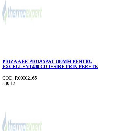
PRIZA AER PROASPAT 180MM PENTRU
EXCELLENT400 CU IESIRE PRIN PERETE
COD: R00002165
830.12