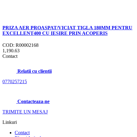
PRIZA AER PROASPAT/VICIAT TIGLA 180MM PENTRU
EXCELLENT400 CU IESIRE PRIN ACOPERIS
COD: R00002168
1,190.63
Contact
Relatii cu clientii
0770257215
Contacteaza-ne
TRIMITE UN MESAJ
Linkuri
Contact