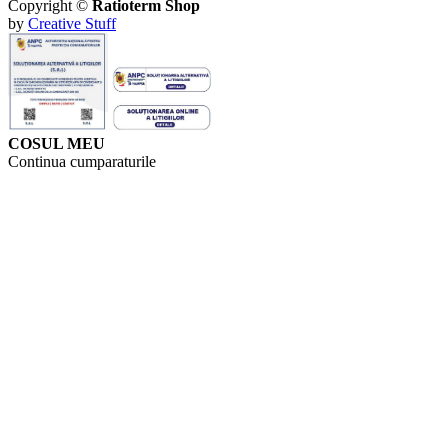
Copyright ©
Ratioterm Shop
by
Creative Stuff
COSUL MEU
Continua cumparaturile