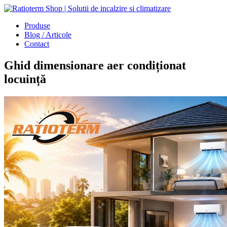
Produse
Blog / Articole
Contact
Ghid dimensionare aer condiționat
locuință