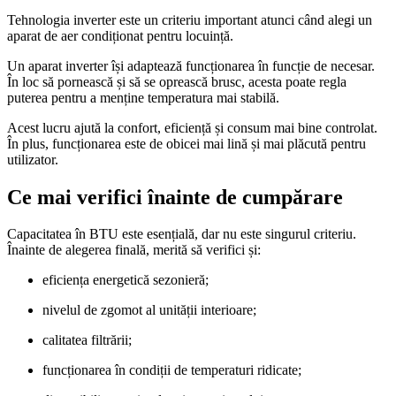
Tehnologia inverter este un criteriu important atunci când alegi un
aparat de aer condiționat pentru locuință.
Un aparat inverter își adaptează funcționarea în funcție de necesar.
În loc să pornească și să se oprească brusc, acesta poate regla
puterea pentru a menține temperatura mai stabilă.
Acest lucru ajută la confort, eficiență și consum mai bine controlat.
În plus, funcționarea este de obicei mai lină și mai plăcută pentru
utilizator.
Ce mai verifici înainte de cumpărare
Capacitatea în BTU este esențială, dar nu este singurul criteriu.
Înainte de alegerea finală, merită să verifici și:
eficiența energetică sezonieră;
nivelul de zgomot al unității interioare;
calitatea filtrării;
funcționarea în condiții de temperaturi ridicate;