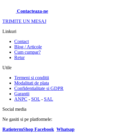
Contacteaza-ne
TRIMITE UN MESAJ
Linkuri
Contact
Blog / Articole
Cum cumpar?
Retur
Utile
Termeni si conditii
Modalitati de plata
Confidentialitate si GDPR
Garantii
ANPC
-
SOL
-
SAL
Social media
Ne gasiti si pe platformele:
RatiotermShop Facebook
Whatsap