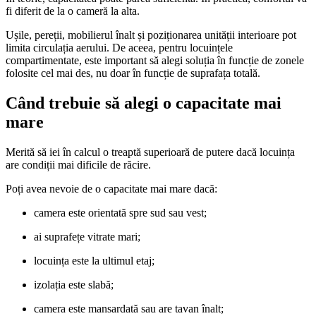
fi diferit de la o cameră la alta.
Ușile, pereții, mobilierul înalt și poziționarea unității interioare pot
limita circulația aerului. De aceea, pentru locuințele
compartimentate, este important să alegi soluția în funcție de zonele
folosite cel mai des, nu doar în funcție de suprafața totală.
Când trebuie să alegi o capacitate mai
mare
Merită să iei în calcul o treaptă superioară de putere dacă locuința
are condiții mai dificile de răcire.
Poți avea nevoie de o capacitate mai mare dacă:
camera este orientată spre sud sau vest;
ai suprafețe vitrate mari;
locuința este la ultimul etaj;
izolația este slabă;
camera este mansardată sau are tavan înalt;