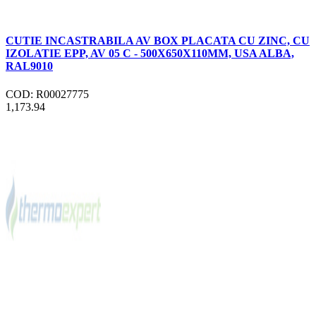
CUTIE INCASTRABILA AV BOX PLACATA CU ZINC, CU
IZOLATIE EPP, AV 05 C - 500X650X110MM, USA ALBA,
RAL9010
COD: R00027775
1,173.94