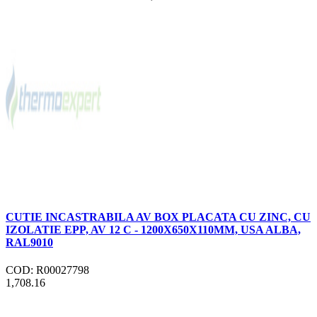
CUTIE INCASTRABILA AV BOX PLACATA CU ZINC, CU
IZOLATIE EPP, AV 12 C - 1200X650X110MM, USA ALBA,
RAL9010
COD: R00027798
1,708.16