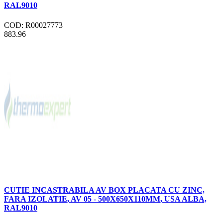
RAL9010
COD: R00027773
883.96
CUTIE INCASTRABILA AV BOX PLACATA CU ZINC,
FARA IZOLATIE, AV 05 - 500X650X110MM, USA ALBA,
RAL9010