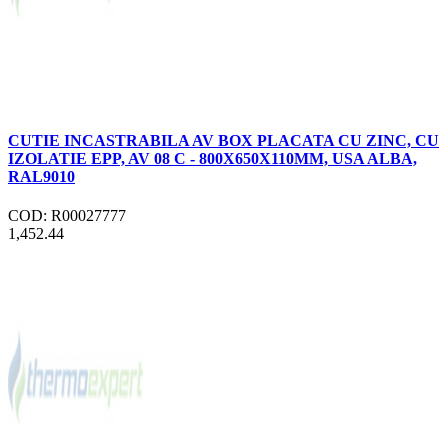
CUTIE INCASTRABILA AV BOX PLACATA CU ZINC, CU
IZOLATIE EPP, AV 08 C - 800X650X110MM, USA ALBA,
RAL9010
COD: R00027777
1,452.44