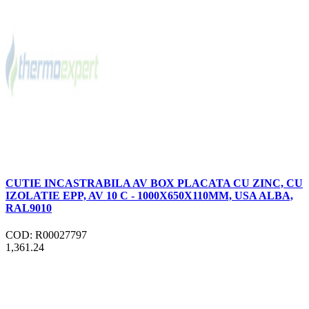
CUTIE INCASTRABILA AV BOX PLACATA CU ZINC, CU
IZOLATIE EPP, AV 10 C - 1000X650X110MM, USA ALBA,
RAL9010
COD: R00027797
1,361.24