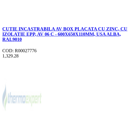
CUTIE INCASTRABILA AV BOX PLACATA CU ZINC, CU
IZOLATIE EPP, AV 06 C - 600X650X110MM, USA ALBA,
RAL9010
COD: R00027776
1,329.28