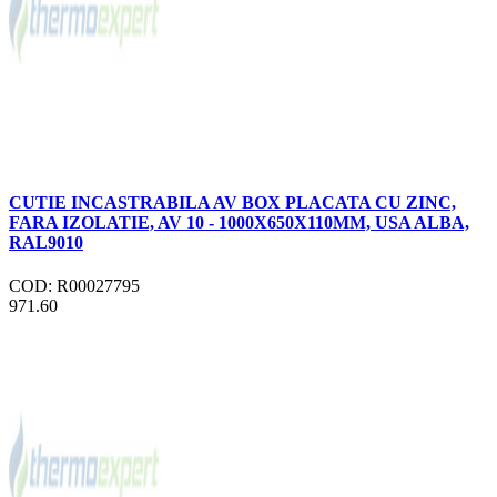
CUTIE INCASTRABILA AV BOX PLACATA CU ZINC,
FARA IZOLATIE, AV 10 - 1000X650X110MM, USA ALBA,
RAL9010
COD: R00027795
971.60