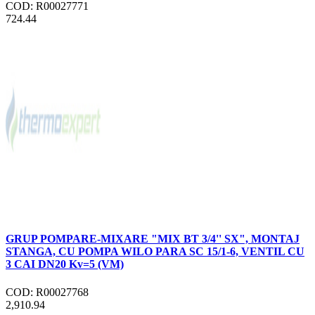
COD: R00027771
724.44
GRUP POMPARE-MIXARE "MIX BT 3/4'' SX", MONTAJ
STANGA, CU POMPA WILO PARA SC 15/1-6, VENTIL CU
3 CAI DN20 Kv=5 (VM)
COD: R00027768
2,910.94