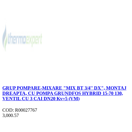
GRUP POMPARE-MIXARE "MIX BT 3/4'' DX", MONTAJ
DREAPTA, CU POMPA GRUNDFOS HYBRID 15-70 130,
VENTIL CU 3 CAI DN20 Kv=5 (VM)
COD: R00027767
3,000.57