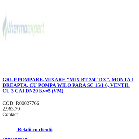
GRUP POMPARE-MIXARE "MIX BT 3/4'' DX", MONTAJ
DREAPTA, CU POMPA WILO PARA SC 15/1-6, VENTIL
CU 3 CAI DN20 Kv=5 (VM)
COD: R00027766
2,963.79
Contact
Relatii cu clientii