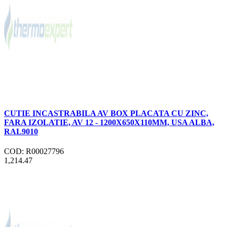
CUTIE INCASTRABILA AV BOX PLACATA CU ZINC,
FARA IZOLATIE, AV 12 - 1200X650X110MM, USA ALBA,
RAL9010
COD: R00027796
1,214.47