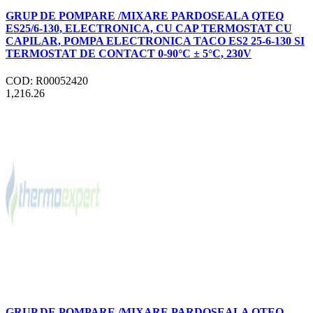
GRUP DE POMPARE /MIXARE PARDOSEALA QTEQ
ES25/6-130, ELECTRONICA, CU CAP TERMOSTAT CU
CAPILAR, POMPA ELECTRONICA TACO ES2 25-6-130 SI
TERMOSTAT DE CONTACT 0-90°C ± 5°C, 230V
COD: R00052420
1,216.26
GRUP DE POMPARE /MIXARE PARDOSEALA QTEQ