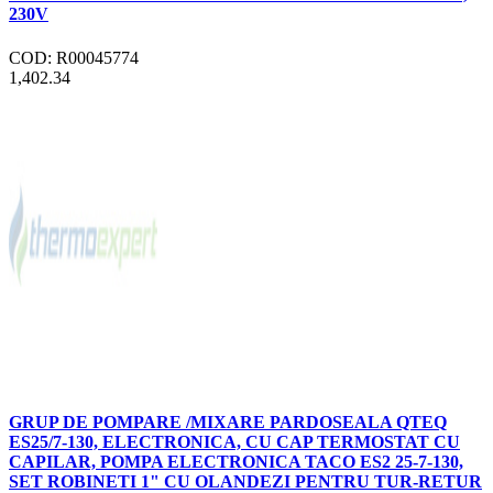
230V
COD: R00045774
1,402.34
GRUP DE POMPARE /MIXARE PARDOSEALA QTEQ
ES25/7-130, ELECTRONICA, CU CAP TERMOSTAT CU
CAPILAR, POMPA ELECTRONICA TACO ES2 25-7-130,
SET ROBINETI 1" CU OLANDEZI PENTRU TUR-RETUR