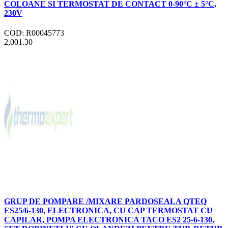
COLOANE SI TERMOSTAT DE CONTACT 0-90°C ± 5°C,
230V
COD: R00045773
2,001.30
GRUP DE POMPARE /MIXARE PARDOSEALA QTEQ
ES25/6-130, ELECTRONICA, CU CAP TERMOSTAT CU
CAPILAR, POMPA ELECTRONICA TACO ES2 25-6-130,