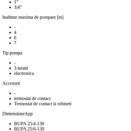
1"
3/4"
Inaltime maxima de pompare [m]
-
4
6
7
Tip pompa
-
3 turatii
electronica
Accesorii
-
termostat de contact
Termostat de contact si robineti
DimensiuneApp
BUPA 25/4-130
BUPA 25/6-130