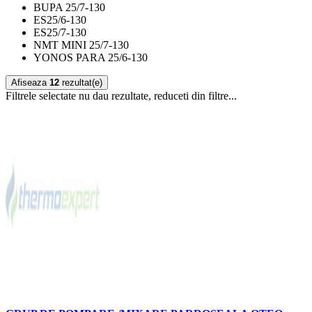
BUPA 25/7-130
ES25/6-130
ES25/7-130
NMT MINI 25/7-130
YONOS PARA 25/6-130
Afiseaza
12
rezultat(e)
Filtrele selectate nu dau rezultate, reduceti din filtre...