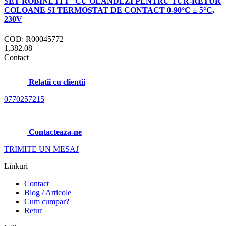
SET ROBINETI 1" CU OLANDEZI PENTRU TUR-RETUR
COLOANE SI TERMOSTAT DE CONTACT 0-90°C ± 5°C,
230V
COD: R00045772
1,382.08
Contact
Relatii cu clientii
0770257215
Contacteaza-ne
TRIMITE UN MESAJ
Linkuri
Contact
Blog / Articole
Cum cumpar?
Retur