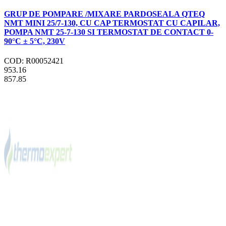
GRUP DE POMPARE /MIXARE PARDOSEALA QTEQ
NMT MINI 25/7-130, CU CAP TERMOSTAT CU CAPILAR,
POMPA NMT 25-7-130 SI TERMOSTAT DE CONTACT 0-
90°C ± 5°C, 230V
COD: R00052421
953.16
857.85