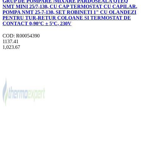
GRUP DE POMPARE /MIXARE PARDOSEALA QTEQ
NMT MINI 25/7-130, CU CAP TERMOSTAT CU CAPILAR,
POMPA NMT 25-7-130, SET ROBINETI 1" CU OLANDEZI
PENTRU TUR-RETUR COLOANE SI TERMOSTAT DE
CONTACT 0-90°C ± 5°C, 230V
COD: R00054390
1137.41
1,023.67