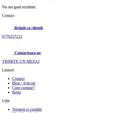
Nu am gasit rezultate.
Contact
Relatii cu clientii
0770257215
Contacteaza-ne
TRIMITE UN MESAJ
Linkuri
Contact
Blog / Articole
Cum cumpar?
Retur
Utile
Termeni si conditii