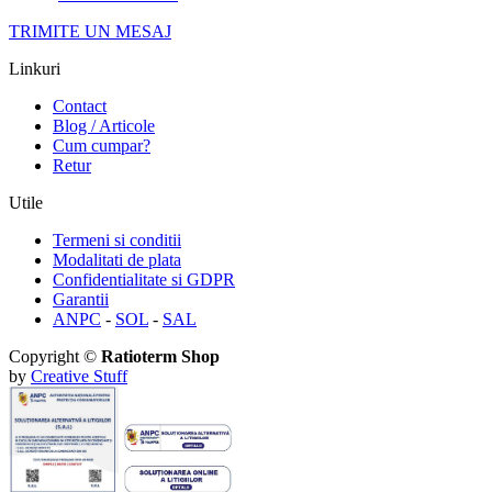
TRIMITE UN MESAJ
Linkuri
Contact
Blog / Articole
Cum cumpar?
Retur
Utile
Termeni si conditii
Modalitati de plata
Confidentialitate si GDPR
Garantii
ANPC
-
SOL
-
SAL
Copyright ©
Ratioterm Shop
by
Creative Stuff