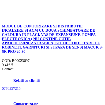
MODUL DE CONTORIZARE SI DISTRIBUTIE
INCALZIRE SI ACM CU DOUA SCHIMBATOARE DE
CALDURA IN PLACI, VAS DE EXPANSIUNE, POMPA
ELECTRONICA ( NU CONTINE CUTIE
APARENTA/INCASTRABILA, KIT DE CONECTARE CU
ROBINETI, GARNITURI SI SUPAPA DE SENS) MACUK S-
SR PRO 20-30
COD: R00023697
9,416.51
Contact
Relatii cu clientii
0770257215
Contacteaza-ne