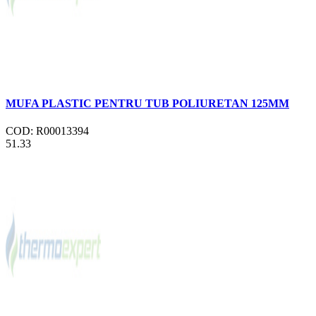
MUFA PLASTIC PENTRU TUB POLIURETAN 125MM
COD: R00013394
51.33