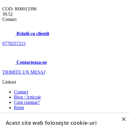
COD: R00013396
39.52
Contact
Relatii cu clientii
0770257215
Contacteaza-ne
TRIMITE UN MESAJ
Linkuri
Contact
Blog / Articole
Cum cumpar?
Retur
×
Utile
Acest site web folosește cookie-uri
Termeni si conditii