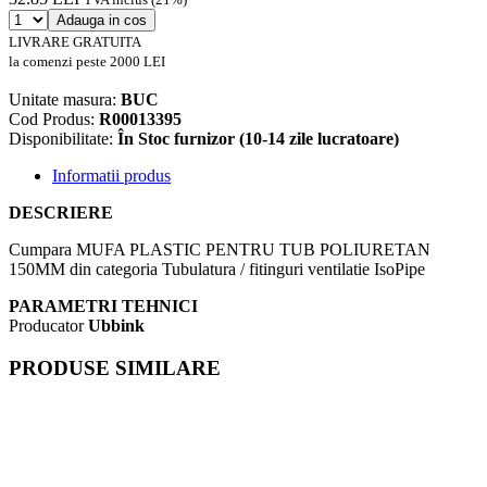
Adauga in cos
LIVRARE GRATUITA
la comenzi peste 2000 LEI
Unitate masura:
BUC
Cod Produs:
R00013395
Disponibilitate:
În Stoc furnizor (10-14 zile lucratoare)
Informatii produs
DESCRIERE
Cumpara MUFA PLASTIC PENTRU TUB POLIURETAN
150MM din categoria Tubulatura / fitinguri ventilatie IsoPipe
PARAMETRI TEHNICI
Producator
Ubbink
PRODUSE SIMILARE