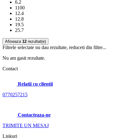
6.2
1100
12.4
12.8
19.5
25.7
Afiseaza
12
rezultat(e)
Filtrele selectate nu dau rezultate, reduceti din filtre...
Nu am gasit rezultate.
Contact
Relatii cu clientii
0770257215
Contacteaza-ne
TRIMITE UN MESAJ
Linkuri