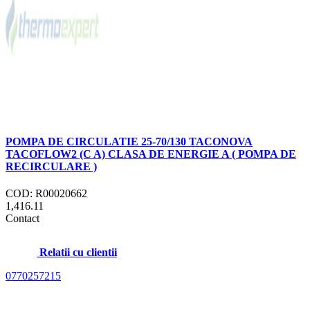
POMPA DE CIRCULATIE 25-70/130 TACONOVA
TACOFLOW2 (C A) CLASA DE ENERGIE A ( POMPA DE
RECIRCULARE )
COD: R00020662
1,416.11
Contact
Relatii cu clientii
0770257215