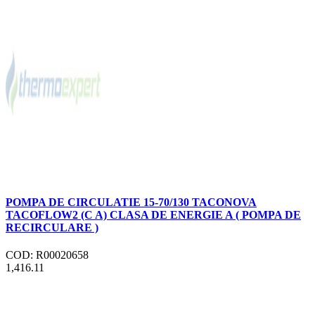
POMPA DE CIRCULATIE 15-70/130 TACONOVA
TACOFLOW2 (C A) CLASA DE ENERGIE A ( POMPA DE
RECIRCULARE )
COD: R00020658
1,416.11