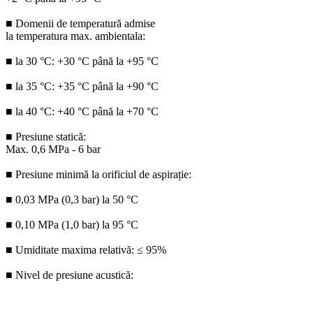
■ Domenii de temperatură admise
la temperatura max. ambientala:
■ la 30 °C: +30 °C până la +95 °C
■ la 35 °C: +35 °C până la +90 °C
■ la 40 °C: +40 °C până la +70 °C
■ Presiune statică:
Max. 0,6 MPa - 6 bar
■ Presiune minimă la orificiul de aspirație:
■ 0,03 MPa (0,3 bar) la 50 °C
■ 0,10 MPa (1,0 bar) la 95 °C
■ Umiditate maxima relativă: ≤ 95%
■ Nivel de presiune acustică: