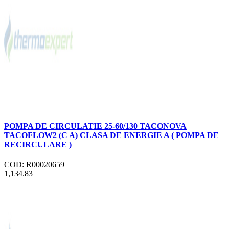
POMPA DE CIRCULATIE 25-60/130 TACONOVA
TACOFLOW2 (C A) CLASA DE ENERGIE A ( POMPA DE
RECIRCULARE )
COD: R00020659
1,134.83