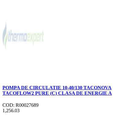
POMPA DE CIRCULATIE 10-40/130 TACONOVA
TACOFLOW2 PURE (C) CLASA DE ENERGIE A
COD: R00027689
1,256.03