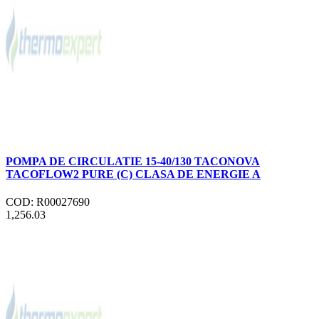
POMPA DE CIRCULATIE 15-40/130 TACONOVA
TACOFLOW2 PURE (C) CLASA DE ENERGIE A
COD: R00027690
1,256.03