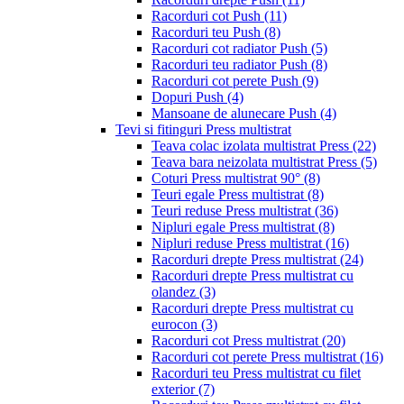
Racorduri cot Push
(11)
Racorduri teu Push
(8)
Racorduri cot radiator Push
(5)
Racorduri teu radiator Push
(8)
Racorduri cot perete Push
(9)
Dopuri Push
(4)
Mansoane de alunecare Push
(4)
Tevi si fitinguri Press multistrat
Teava colac izolata multistrat Press
(22)
Teava bara neizolata multistrat Press
(5)
Coturi Press multistrat 90°
(8)
Teuri egale Press multistrat
(8)
Teuri reduse Press multistrat
(36)
Nipluri egale Press multistrat
(8)
Nipluri reduse Press multistrat
(16)
Racorduri drepte Press multistrat
(24)
Racorduri drepte Press multistrat cu
olandez
(3)
Racorduri drepte Press multistrat cu
eurocon
(3)
Racorduri cot Press multistrat
(20)
Racorduri cot perete Press multistrat
(16)
Racorduri teu Press multistrat cu filet
exterior
(7)