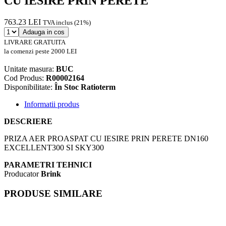
CU IESIRE PRIN PERETE
763.23 LEI
TVA inclus (21%)
Adauga in cos
LIVRARE GRATUITA
la comenzi peste 2000 LEI
Unitate masura:
BUC
Cod Produs:
R00002164
Disponibilitate:
În Stoc Ratioterm
Informatii produs
DESCRIERE
PRIZA AER PROASPAT CU IESIRE PRIN PERETE DN160
EXCELLENT300 SI SKY300
PARAMETRI TEHNICI
Producator
Brink
PRODUSE SIMILARE