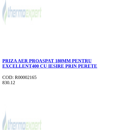
PRIZA AER PROASPAT 180MM PENTRU
EXCELLENT400 CU IESIRE PRIN PERETE
COD: R00002165
830.12