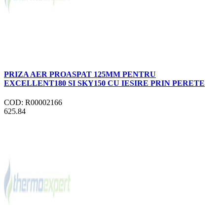
PRIZA AER PROASPAT 125MM PENTRU
EXCELLENT180 SI SKY150 CU IESIRE PRIN PERETE
COD: R00002166
625.84