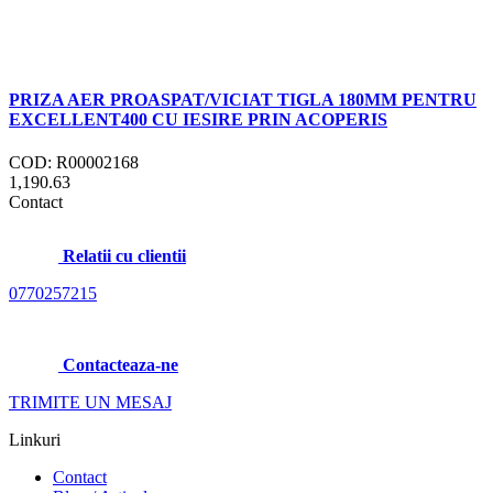
PRIZA AER PROASPAT/VICIAT TIGLA 180MM PENTRU
EXCELLENT400 CU IESIRE PRIN ACOPERIS
COD: R00002168
1,190.63
Contact
Relatii cu clientii
0770257215
Contacteaza-ne
TRIMITE UN MESAJ
Linkuri
Contact