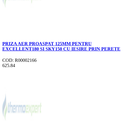
PRIZA AER PROASPAT 125MM PENTRU
EXCELLENT180 SI SKY150 CU IESIRE PRIN PERETE
COD: R00002166
625.84