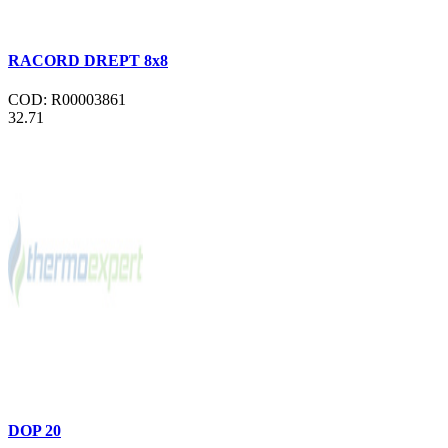
RACORD DREPT 8x8
COD: R00003861
32.71
DOP 20