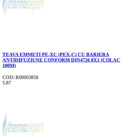
TEAVA EMMETI PE-XC (PEX-C) CU BARIERA
ANTIDIFUZIUNE CONFORM DIN4726 8X1 (COLAC
100M)
COD: R00003858
5.87