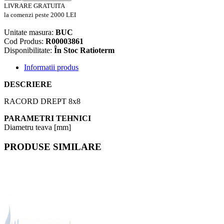
LIVRARE GRATUITA
la comenzi peste 2000 LEI
Unitate masura:
BUC
Cod Produs:
R00003861
Disponibilitate:
În Stoc Ratioterm
Informatii produs
DESCRIERE
RACORD DREPT 8x8
PARAMETRI TEHNICI
Diametru teava [mm]
PRODUSE SIMILARE