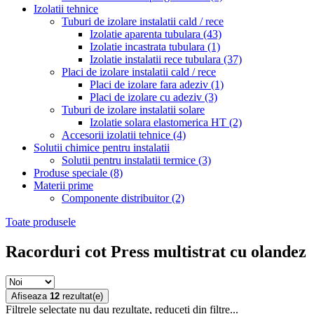
Izolatii tehnice
Tuburi de izolare instalatii cald / rece
Izolatie aparenta tubulara
(43)
Izolatie incastrata tubulara
(1)
Izolatie instalatii rece tubulara
(37)
Placi de izolare instalatii cald / rece
Placi de izolare fara adeziv
(1)
Placi de izolare cu adeziv
(3)
Tuburi de izolare instalatii solare
Izolatie solara elastomerica HT
(2)
Accesorii izolatii tehnice
(4)
Solutii chimice pentru instalatii
Solutii pentru instalatii termice
(3)
Produse speciale
(8)
Materii prime
Componente distribuitor
(2)
Toate produsele
Racorduri cot Press multistrat cu olandez
Afiseaza
12
rezultat(e)
Filtrele selectate nu dau rezultate, reduceti din filtre...