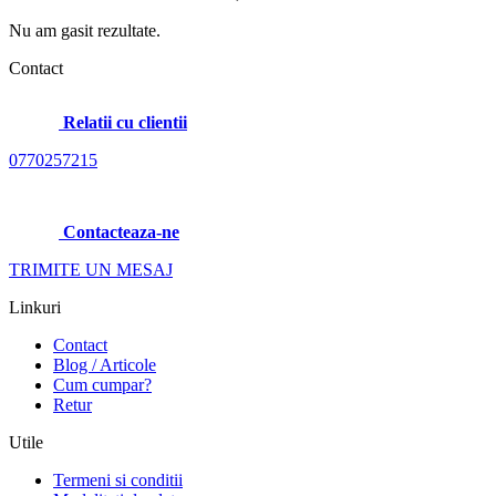
Nu am gasit rezultate.
Contact
Relatii cu clientii
0770257215
Contacteaza-ne
TRIMITE UN MESAJ
Linkuri
Contact
Blog / Articole
Cum cumpar?
Retur
Utile
Termeni si conditii