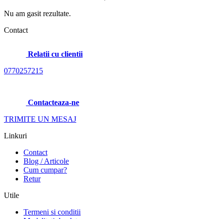
Nu am gasit rezultate.
Contact
Relatii cu clientii
0770257215
Contacteaza-ne
TRIMITE UN MESAJ
Linkuri
Contact
Blog / Articole
Cum cumpar?
Retur
Utile
Termeni si conditii