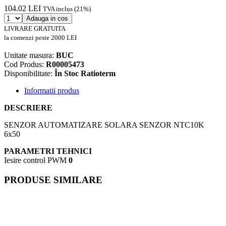
104.02 LEI
TVA inclus (21%)
Adauga in cos
LIVRARE GRATUITA
la comenzi peste 2000 LEI
Unitate masura:
BUC
Cod Produs:
R00005473
Disponibilitate:
În Stoc Ratioterm
Informatii produs
DESCRIERE
SENZOR AUTOMATIZARE SOLARA SENZOR NTC10K
6x50
PARAMETRI TEHNICI
Iesire control PWM
0
PRODUSE SIMILARE