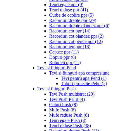
Teuri egale ppr
(9)
Teuri reduse ppr
(41)
Curbe de ocolire ppr
(5)
Racorduri drepte ppr
(29)
Racorduri drepte olandez ppr
(6)
Racorduri cot ppr
(14)
Racorduri cot olandez ppr
(2)
Racorduri cot perete ppr
(12)
Racorduri teu ppr
(18)
Capace ppr
(11)
Dopuri ppr
(6)
Robineti ppr
(11)
Tevi si fitinguri Pehd
Tevi si fitinguri apa compresiune
Tevi pentru apa Pehd
(1)
Tuburi protectie Pehd
(2)
Tevi si fitinguri Push
Tevi Push multistrat
(20)
Tevi Push PE-rt
(4)
Coturi Push
(8)
Mufe Push
(8)
Mufe reduse Push
(8)
Teuri egale Push
(8)
Teuri reduse Push
(38)
Racorduri drepte Push
(11)