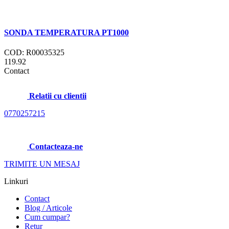
SONDA TEMPERATURA PT1000
COD: R00035325
119.92
Contact
Relatii cu clientii
0770257215
Contacteaza-ne
TRIMITE UN MESAJ
Linkuri
Contact
Blog / Articole
Cum cumpar?
Retur