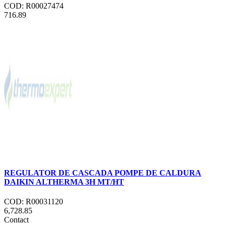
COD: R00027474
716.89
REGULATOR DE CASCADA POMPE DE CALDURA
DAIKIN ALTHERMA 3H MT/HT
COD: R00031120
6,728.85
Contact