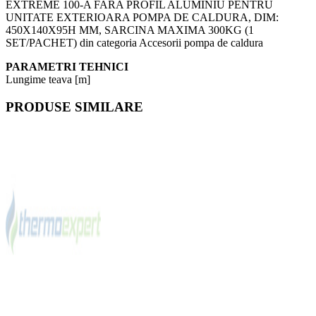
EXTREME 100-A FARA PROFIL ALUMINIU PENTRU
UNITATE EXTERIOARA POMPA DE CALDURA, DIM:
450X140X95H MM, SARCINA MAXIMA 300KG (1
SET/PACHET) din categoria Accesorii pompa de caldura
PARAMETRI TEHNICI
Lungime teava [m]
PRODUSE SIMILARE