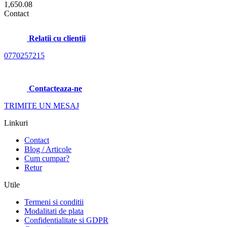
1,650.08
Contact
Relatii cu clientii
0770257215
Contacteaza-ne
TRIMITE UN MESAJ
Linkuri
Contact
Blog / Articole
Cum cumpar?
Retur
Utile
Termeni si conditii
Modalitati de plata
Confidentialitate si GDPR