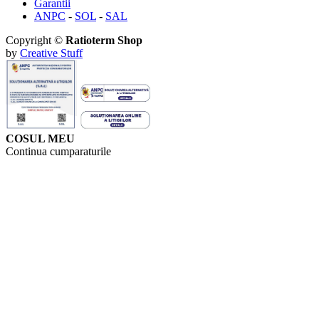
Garantii
ANPC
-
SOL
-
SAL
Copyright ©
Ratioterm Shop
by
Creative Stuff
COSUL MEU
Continua cumparaturile