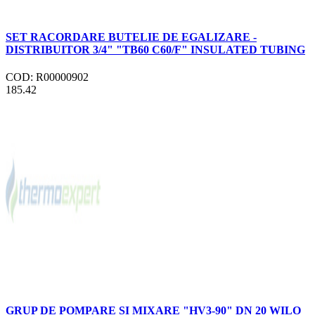
SET RACORDARE BUTELIE DE EGALIZARE -
DISTRIBUITOR 3/4" "TB60 C60/F" INSULATED TUBING
COD: R00000902
185.42
GRUP DE POMPARE SI MIXARE "HV3-90" DN 20 WILO