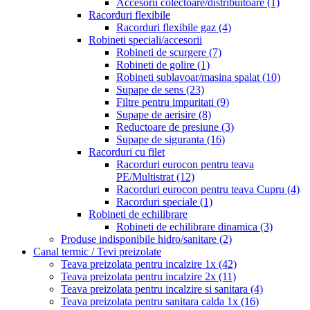
Accesorii colectoare/distribuitoare
(1)
Racorduri flexibile
Racorduri flexibile gaz
(4)
Robineti speciali/accesorii
Robineti de scurgere
(7)
Robineti de golire
(1)
Robineti sublavoar/masina spalat
(10)
Supape de sens
(23)
Filtre pentru impuritati
(9)
Supape de aerisire
(8)
Reductoare de presiune
(3)
Supape de siguranta
(16)
Racorduri cu filet
Racorduri eurocon pentru teava
PE/Multistrat
(12)
Racorduri eurocon pentru teava Cupru
(4)
Racorduri speciale
(1)
Robineti de echilibrare
Robineti de echilibrare dinamica
(3)
Produse indisponibile hidro/sanitare
(2)
Canal termic / Tevi preizolate
Teava preizolata pentru incalzire 1x
(42)
Teava preizolata pentru incalzire 2x
(11)
Teava preizolata pentru incalzire si sanitara
(4)
Teava preizolata pentru sanitara calda 1x
(16)