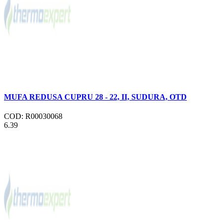
MUFA REDUSA CUPRU 28 - 22, II, SUDURA, OTD
COD: R00030068
6.39