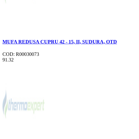
MUFA REDUSA CUPRU 42 - 15, II, SUDURA, OTD
COD: R00030073
91.32