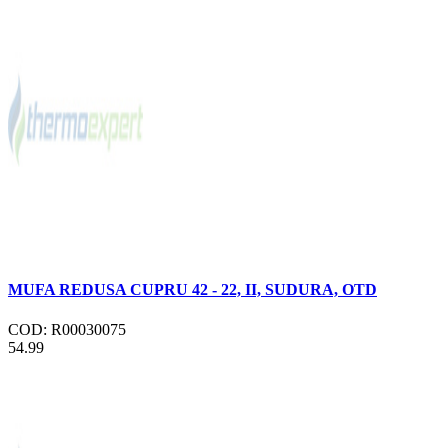
MUFA REDUSA CUPRU 42 - 22, II, SUDURA, OTD
COD: R00030075
54.99