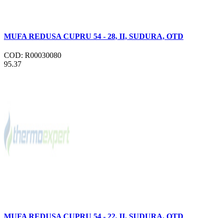
MUFA REDUSA CUPRU 54 - 28, II, SUDURA, OTD
COD: R00030080
95.37
MUFA REDUSA CUPRU 54 - 22, II, SUDURA, OTD