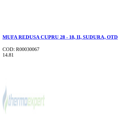
MUFA REDUSA CUPRU 28 - 18, II, SUDURA, OTD
COD: R00030067
14.81