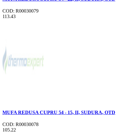
COD: R00030079
113.43
MUFA REDUSA CUPRU 54 - 15, II, SUDURA, OTD
COD: R00030078
105.22