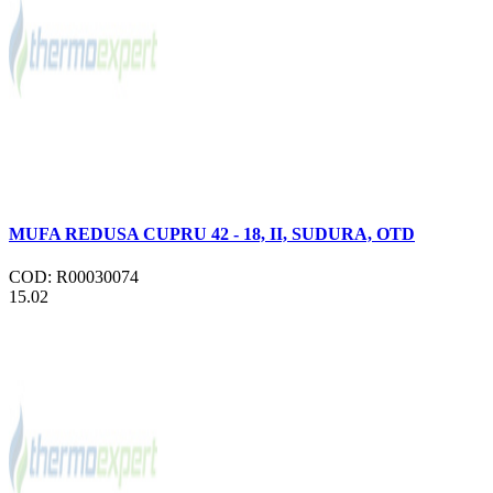
MUFA REDUSA CUPRU 42 - 18, II, SUDURA, OTD
COD: R00030074
15.02