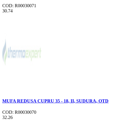
COD: R00030071
30.74
MUFA REDUSA CUPRU 35 - 18, II, SUDURA, OTD
COD: R00030070
32.26