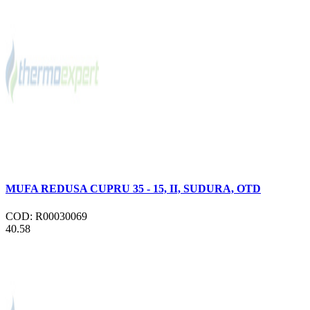
MUFA REDUSA CUPRU 35 - 15, II, SUDURA, OTD
COD: R00030069
40.58