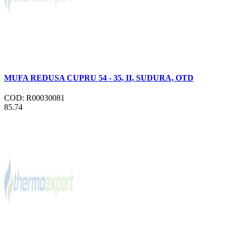
MUFA REDUSA CUPRU 54 - 35, II, SUDURA, OTD
COD: R00030081
85.74