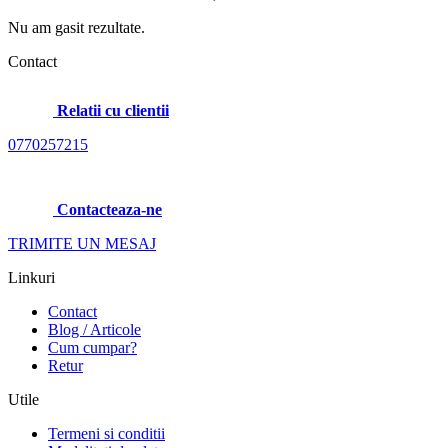
Nu am gasit rezultate.
Contact
Relatii cu clientii
0770257215
Contacteaza-ne
TRIMITE UN MESAJ
Linkuri
Contact
Blog / Articole
Cum cumpar?
Retur
Utile
Termeni si conditii