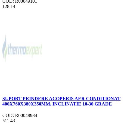
COD: R00049101
128.14
SUPORT PRINDERE ACOPERIS AER CONDITIONAT
400X760X380X350MM, INCLINATIE 10-30 GRADE
COD: R00048984
511.43