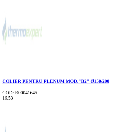
COLIER PENTRU PLENUM MOD."B2" Ø150/200
COD: R00041645
16.53