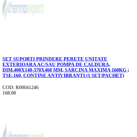
SET SUPORTI PRINDERE PERETE UNITATE
EXTERIOARA AC/SAU POMPA DE CALDURA,
DIM.400X140-370X460 MM, SARCINA MAXIMA 160KG ;
TSE-160, CONTINE ANTIVIBRANTI (1 SET/PACHET)
COD: R00041246
168.08