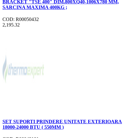
BRACKET "TSE 400" DIM.800XQ40-1006X780 MM,
SARCINA MAXIMA 400KG ;
COD: R00050432
2,195.32
SET SUPORTI PRINDERE UNITATE EXTERIOARA
18000-24000 BTU ( 550MM )