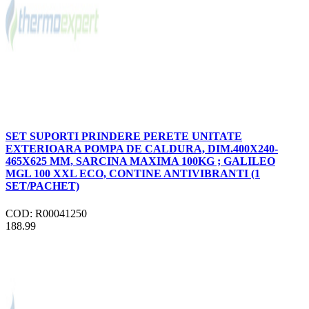
SET SUPORTI PRINDERE PERETE UNITATE
EXTERIOARA POMPA DE CALDURA, DIM.400X240-
465X625 MM, SARCINA MAXIMA 100KG ; GALILEO
MGL 100 XXL ECO, CONTINE ANTIVIBRANTI (1
SET/PACHET)
COD: R00041250
188.99