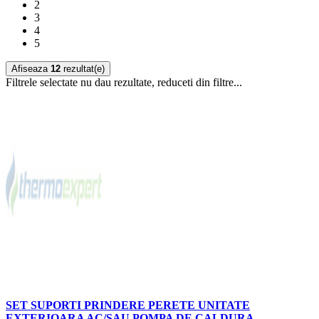
2
3
4
5
Afiseaza
12
rezultat(e)
Filtrele selectate nu dau rezultate, reduceti din filtre...
SET SUPORTI PRINDERE PERETE UNITATE
EXTERIOARA AC/SAU POMPA DE CALDURA,