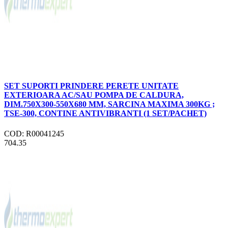
SET SUPORTI PRINDERE PERETE UNITATE
EXTERIOARA AC/SAU POMPA DE CALDURA,
DIM.750X300-550X680 MM, SARCINA MAXIMA 300KG ;
TSE-300, CONTINE ANTIVIBRANTI (1 SET/PACHET)
COD: R00041245
704.35