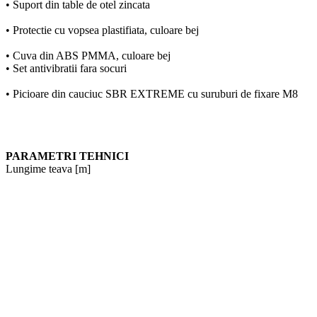
• Suport din table de otel zincata
• Protectie cu vopsea plastifiata, culoare bej
• Cuva din ABS PMMA, culoare bej
• Set antivibratii fara socuri
• Picioare din cauciuc SBR EXTREME cu suruburi de fixare M8
PARAMETRI TEHNICI
Lungime teava [m]