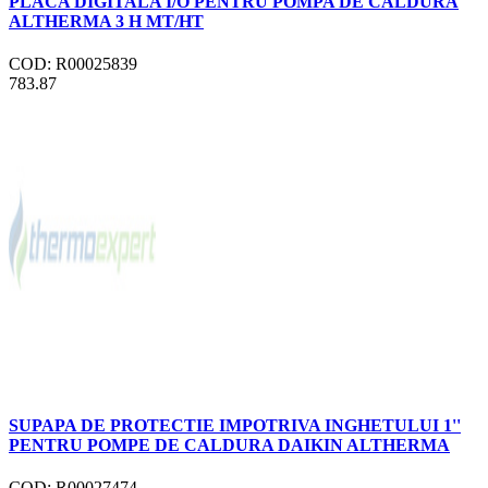
PLACA DIGITALA I/O PENTRU POMPA DE CALDURA
ALTHERMA 3 H MT/HT
COD: R00025839
783.87
SUPAPA DE PROTECTIE IMPOTRIVA INGHETULUI 1''
PENTRU POMPE DE CALDURA DAIKIN ALTHERMA
COD: R00027474