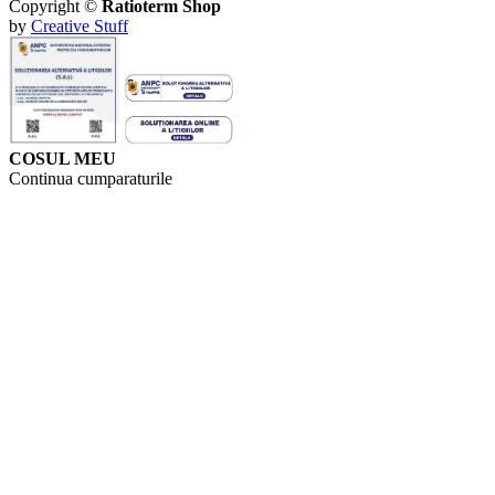
Copyright ©
Ratioterm Shop
by
Creative Stuff
COSUL MEU
Continua cumparaturile