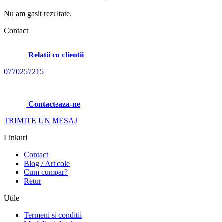
Nu am gasit rezultate.
Contact
Relatii cu clientii
0770257215
Contacteaza-ne
TRIMITE UN MESAJ
Linkuri
Contact
Blog / Articole
Cum cumpar?
Retur
Utile
Termeni si conditii