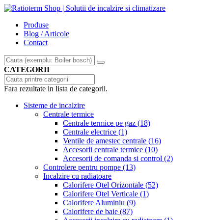
Produse
Blog / Articole
Contact
CATEGORII
Fara rezultate in lista de categorii.
Sisteme de incalzire
Centrale termice
Centrale termice pe gaz
(18)
Centrale electrice
(1)
Ventile de amestec centrale
(16)
Accesorii centrale termice
(10)
Accesorii de comanda si control
(2)
Controlere pentru pompe
(13)
Incalzire cu radiatoare
Calorifere Otel Orizontale
(52)
Calorifere Otel Verticale
(1)
Calorifere Aluminiu
(9)
Calorifere de baie
(87)