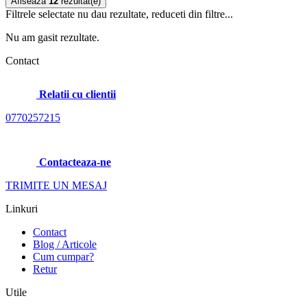
Afiseaza
12
rezultat(e)
Filtrele selectate nu dau rezultate, reduceti din filtre...
Nu am gasit rezultate.
Contact
Relatii cu clientii
0770257215
Contacteaza-ne
TRIMITE UN MESAJ
Linkuri
Contact
Blog / Articole
Cum cumpar?
Retur
Utile