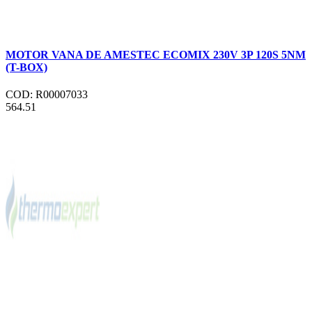
MOTOR VANA DE AMESTEC ECOMIX 230V 3P 120S 5NM
(T-BOX)
COD: R00007033
564.51