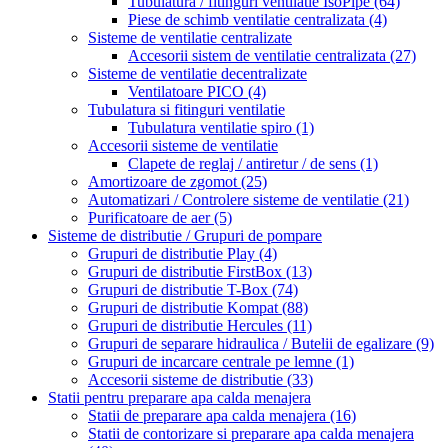
Tubulatura / fitinguri ventilatie IsoPipe
(64)
Piese de schimb ventilatie centralizata
(4)
Sisteme de ventilatie centralizate
Accesorii sistem de ventilatie centralizata
(27)
Sisteme de ventilatie decentralizate
Ventilatoare PICO
(4)
Tubulatura si fitinguri ventilatie
Tubulatura ventilatie spiro
(1)
Accesorii sisteme de ventilatie
Clapete de reglaj / antiretur / de sens
(1)
Amortizoare de zgomot
(25)
Automatizari / Controlere sisteme de ventilatie
(21)
Purificatoare de aer
(5)
Sisteme de distributie / Grupuri de pompare
Grupuri de distributie Play
(4)
Grupuri de distributie FirstBox
(13)
Grupuri de distributie T-Box
(74)
Grupuri de distributie Kompat
(88)
Grupuri de distributie Hercules
(11)
Grupuri de separare hidraulica / Butelii de egalizare
(9)
Grupuri de incarcare centrale pe lemne
(1)
Accesorii sisteme de distributie
(33)
Statii pentru preparare apa calda menajera
Statii de preparare apa calda menajera
(16)
Statii de contorizare si preparare apa calda menajera