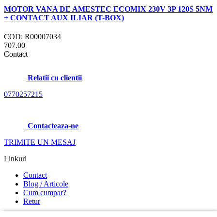
MOTOR VANA DE AMESTEC ECOMIX 230V 3P 120S 5NM
+ CONTACT AUX ILIAR (T-BOX)
COD: R00007034
707.00
Contact
Relatii cu clientii
0770257215
Contacteaza-ne
TRIMITE UN MESAJ
Linkuri
Contact
Blog / Articole
Cum cumpar?
Retur