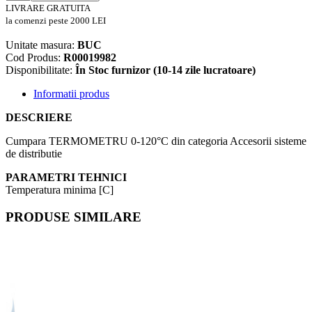
LIVRARE GRATUITA
la comenzi peste 2000 LEI
Unitate masura:
BUC
Cod Produs:
R00019982
Disponibilitate:
În Stoc furnizor (10-14 zile lucratoare)
Informatii produs
DESCRIERE
Cumpara TERMOMETRU 0-120°C din categoria Accesorii sisteme
de distributie
PARAMETRI TEHNICI
Temperatura minima [C]
PRODUSE SIMILARE