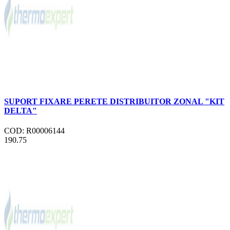
SUPORT FIXARE PERETE DISTRIBUITOR ZONAL "KIT
DELTA"
COD: R00006144
190.75