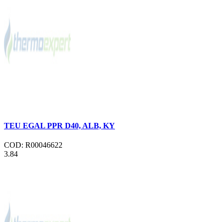
TEU EGAL PPR D40, ALB, KY
COD: R00046622
3.84