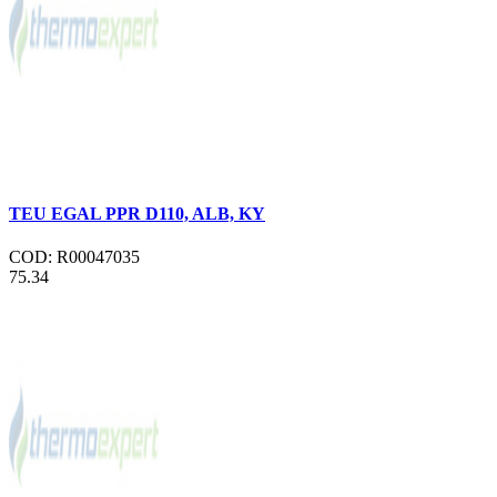
TEU EGAL PPR D110, ALB, KY
COD: R00047035
75.34