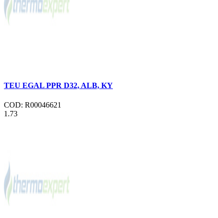
TEU EGAL PPR D32, ALB, KY
COD: R00046621
1.73