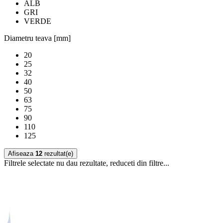
ALB
GRI
VERDE
Diametru teava [mm]
20
25
32
40
50
63
75
90
110
125
Afiseaza
12
rezultat(e)
Filtrele selectate nu dau rezultate, reduceti din filtre...