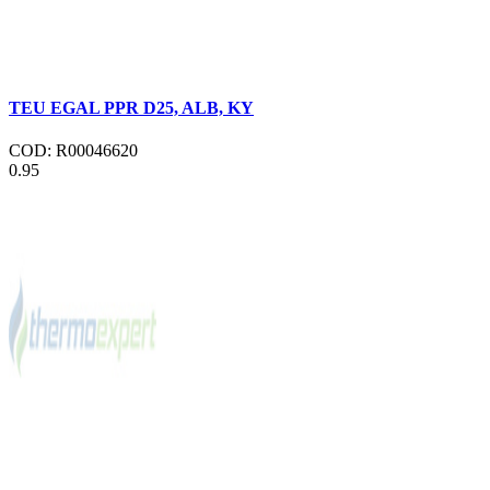
TEU EGAL PPR D25, ALB, KY
COD: R00046620
0.95