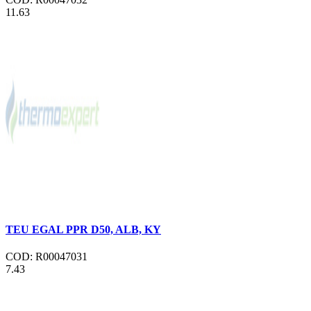
11.63
TEU EGAL PPR D50, ALB, KY
COD: R00047031
7.43