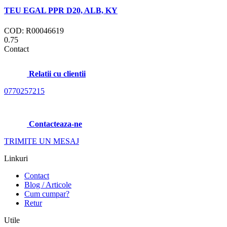
TEU EGAL PPR D20, ALB, KY
COD: R00046619
0.75
Contact
Relatii cu clientii
0770257215
Contacteaza-ne
TRIMITE UN MESAJ
Linkuri
Contact
Blog / Articole
Cum cumpar?
Retur
Utile