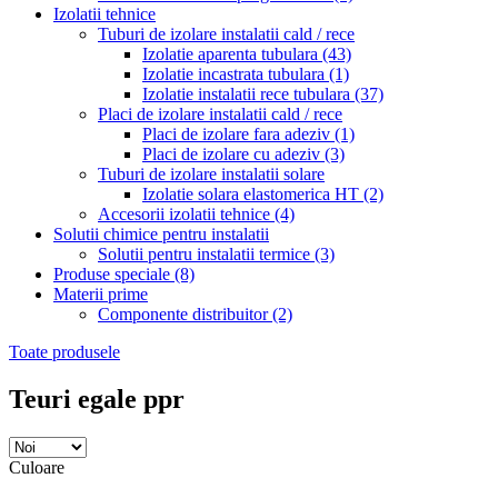
Izolatii tehnice
Tuburi de izolare instalatii cald / rece
Izolatie aparenta tubulara
(43)
Izolatie incastrata tubulara
(1)
Izolatie instalatii rece tubulara
(37)
Placi de izolare instalatii cald / rece
Placi de izolare fara adeziv
(1)
Placi de izolare cu adeziv
(3)
Tuburi de izolare instalatii solare
Izolatie solara elastomerica HT
(2)
Accesorii izolatii tehnice
(4)
Solutii chimice pentru instalatii
Solutii pentru instalatii termice
(3)
Produse speciale
(8)
Materii prime
Componente distribuitor
(2)
Toate produsele
Teuri egale ppr
Culoare