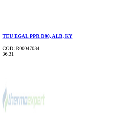
TEU EGAL PPR D90, ALB, KY
COD: R00047034
36.31