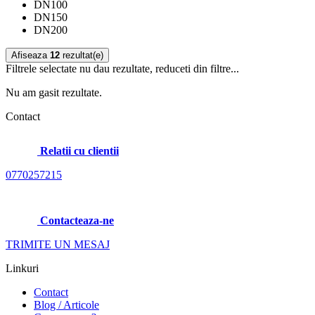
DN100
DN150
DN200
Afiseaza
12
rezultat(e)
Filtrele selectate nu dau rezultate, reduceti din filtre...
Nu am gasit rezultate.
Contact
Relatii cu clientii
0770257215
Contacteaza-ne
TRIMITE UN MESAJ
Linkuri
Contact
Blog / Articole