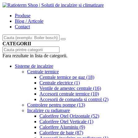
Produse
Blog / Articole
Contact
CATEGORII
Fara rezultate in lista de categorii.
Sisteme de incalzire
Centrale termice
Centrale termice pe gaz
(18)
Centrale electrice
(1)
Ventile de amestec centrale
(16)
Accesorii centrale termice
(10)
Accesorii de comanda si control
(2)
Controlere pentru pompe
(13)
Incalzire cu radiatoare
Calorifere Otel Orizontale
(52)
Calorifere Otel Verticale
(1)
Calorifere Aluminiu
(9)
Calorifere de baie
(87)