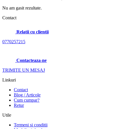
Nu am gasit rezultate.
Contact
Relatii cu clientii
0770257215
Contacteaza-ne
TRIMITE UN MESAJ
Linkuri
Contact
Blog / Articole
Cum cumpar?
Retur
Utile
Termeni si conditii