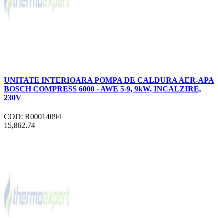
UNITATE INTERIOARA POMPA DE CALDURA AER-APA
BOSCH COMPRESS 6000 - AWE 5-9, 9kW, INCALZIRE,
230V
COD: R00014094
15,862.74