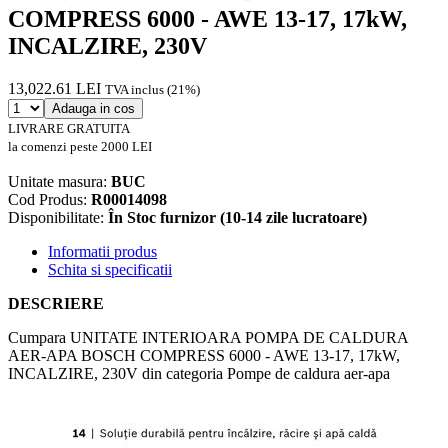
COMPRESS 6000 - AWE 13-17, 17kW,
INCALZIRE, 230V
13,022.61 LEI
TVA inclus (21%)
Adauga in cos
LIVRARE GRATUITA
la comenzi peste 2000 LEI
Unitate masura:
BUC
Cod Produs:
R00014098
Disponibilitate:
În Stoc furnizor (10-14 zile lucratoare)
Informatii produs
Schita si specificatii
DESCRIERE
Cumpara UNITATE INTERIOARA POMPA DE CALDURA
AER-APA BOSCH COMPRESS 6000 - AWE 13-17, 17kW,
INCALZIRE, 230V din categoria Pompe de caldura aer-apa