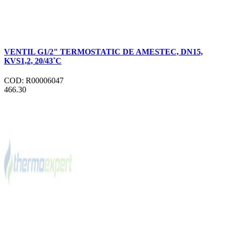
VENTIL G1/2" TERMOSTATIC DE AMESTEC, DN15,
KVS1,2, 20/43˚C
COD: R00006047
466.30