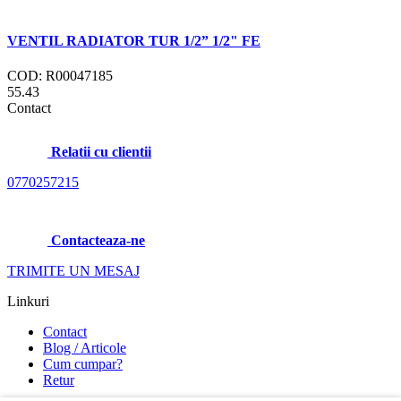
VENTIL RADIATOR TUR 1/2” 1/2" FE
COD: R00047185
55.43
Contact
Relatii cu clientii
0770257215
Contacteaza-ne
TRIMITE UN MESAJ
Linkuri
Contact
Blog / Articole
Cum cumpar?
Retur