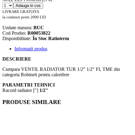
Adauga in cos
LIVRARE GRATUITA
la comenzi peste 2000 LEI
Unitate masura:
BUC
Cod Produs:
R00053822
Disponibilitate:
În Stoc Ratioterm
Informatii produs
DESCRIERE
Cumpara VENTIL RADIATOR TUR 1/2” 1/2" FI, TME din
categoria Robineti pentru calorifere
PARAMETRI TEHNICI
Racord radiator ["]
1/2"
PRODUSE SIMILARE