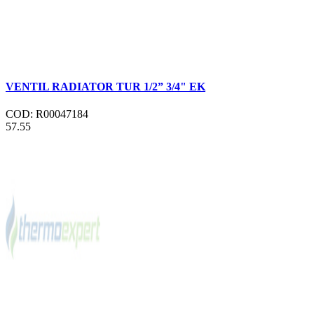
VENTIL RADIATOR TUR 1/2” 3/4" EK
COD: R00047184
57.55