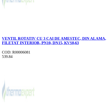
VENTIL ROTATIV CU 3 CAI DE AMESTEC, DIN ALAMA,
FILETAT INTERIOR, PN10, DN15, KVS0,63
COD: R00006081
539.84