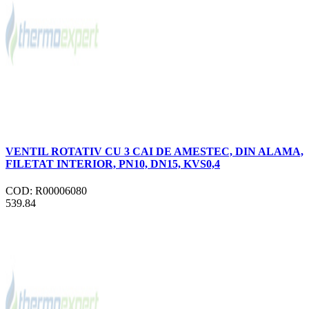
VENTIL ROTATIV CU 3 CAI DE AMESTEC, DIN ALAMA,
FILETAT INTERIOR, PN10, DN15, KVS0,4
COD: R00006080
539.84