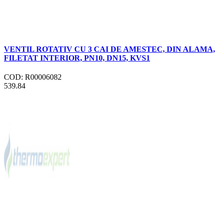
VENTIL ROTATIV CU 3 CAI DE AMESTEC, DIN ALAMA,
FILETAT INTERIOR, PN10, DN15, KVS1
COD: R00006082
539.84