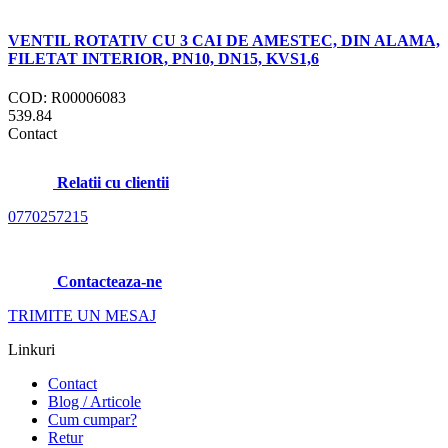
VENTIL ROTATIV CU 3 CAI DE AMESTEC, DIN ALAMA,
FILETAT INTERIOR, PN10, DN15, KVS1,6
COD: R00006083
539.84
Contact
Relatii cu clientii
0770257215
Contacteaza-ne
TRIMITE UN MESAJ
Linkuri
Contact
Blog / Articole
Cum cumpar?
Retur