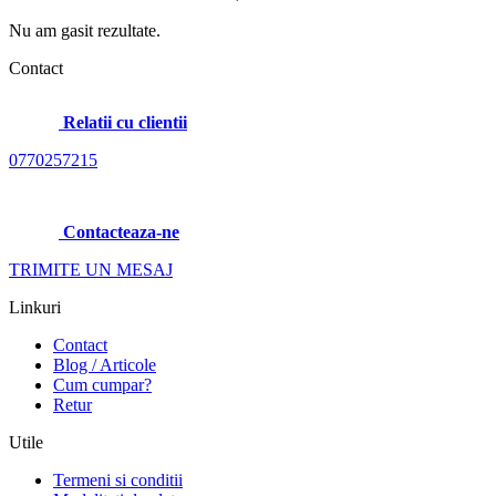
Nu am gasit rezultate.
Contact
Relatii cu clientii
0770257215
Contacteaza-ne
TRIMITE UN MESAJ
Linkuri
Contact
Blog / Articole
Cum cumpar?
Retur
Utile
Termeni si conditii