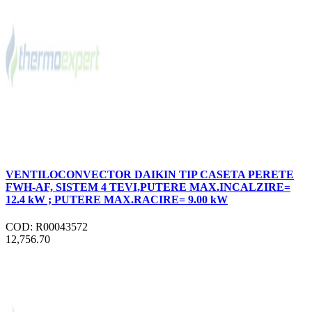
VENTILOCONVECTOR DAIKIN TIP CASETA PERETE
FWH-AF, SISTEM 4 TEVI,PUTERE MAX.INCALZIRE=
12.4 kW ; PUTERE MAX.RACIRE= 9.00 kW
COD: R00043572
12,756.70