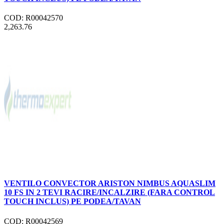
COD: R00042570
2,263.76
VENTILO CONVECTOR ARISTON NIMBUS AQUASLIM
10 FS IN 2 TEVI RACIRE/INCALZIRE (FARA CONTROL
TOUCH INCLUS) PE PODEA/TAVAN
COD: R00042569