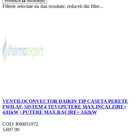
Afiseaza
12
rezultat(e)
Filtrele selectate nu dau rezultate, reduceti din filtre...
VENTILOCONVECTOR DAIKIN TIP CASETA PERETE
FWH-AF, SISTEM 4 TEVI,PUTERE MAX.INCALZIRE=
4.81kW ; PUTERE MAX.RACIRE= 3.62kW
COD: R00051972
5,697.90