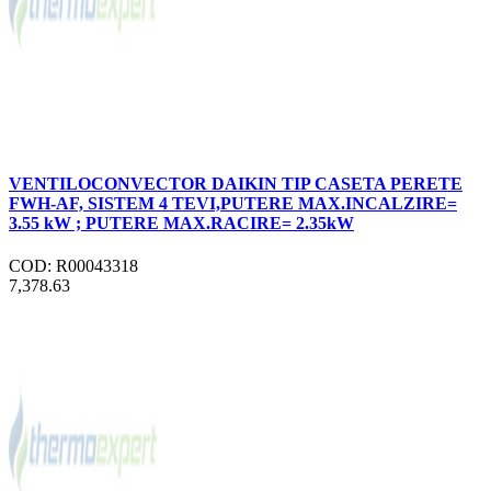
VENTILOCONVECTOR DAIKIN TIP CASETA PERETE
FWH-AF, SISTEM 4 TEVI,PUTERE MAX.INCALZIRE=
3.55 kW ; PUTERE MAX.RACIRE= 2.35kW
COD: R00043318
7,378.63