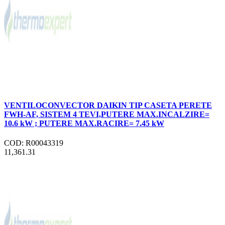
VENTILOCONVECTOR DAIKIN TIP CASETA PERETE
FWH-AF, SISTEM 4 TEVI,PUTERE MAX.INCALZIRE=
10.6 kW ; PUTERE MAX.RACIRE= 7.45 kW
COD: R00043319
11,361.31