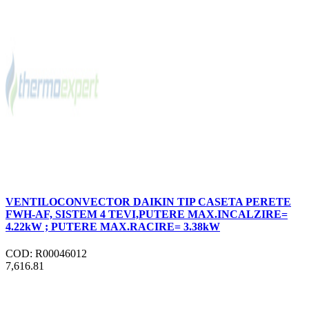
VENTILOCONVECTOR DAIKIN TIP CASETA PERETE
FWH-AF, SISTEM 4 TEVI,PUTERE MAX.INCALZIRE=
4.22kW ; PUTERE MAX.RACIRE= 3.38kW
COD: R00046012
7,616.81